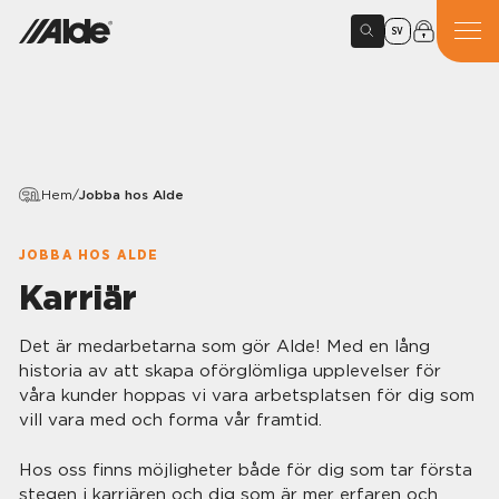
SV
Hem
/
Jobba hos Alde
JOBBA HOS ALDE
Karriär
Det är medarbetarna som gör Alde! Med en lång
historia av att skapa oförglömliga upplevelser för
våra kunder hoppas vi vara arbetsplatsen för dig som
vill vara med och forma vår framtid.
Hos oss finns möjligheter både för dig som tar första
stegen i karriären och dig som är mer erfaren och