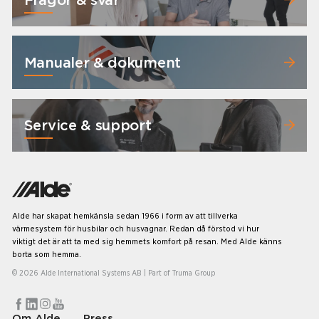
Manualer & dokument
Service & support
Alde har skapat hemkänsla sedan 1966 i form av att tillverka
värmesystem för husbilar och husvagnar. Redan då förstod vi hur
viktigt det är att ta med sig hemmets komfort på resan. Med Alde känns
borta som hemma.
© 2026 Alde International Systems AB | Part of
Truma Group
Om Alde
Press