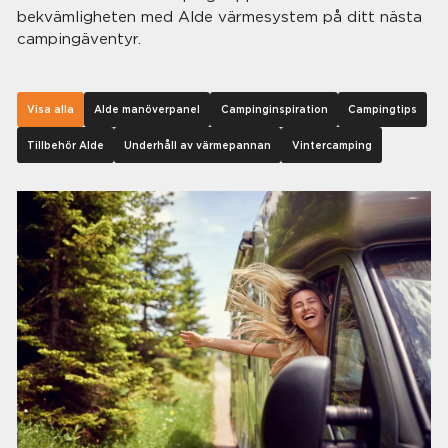
bekvämligheten med Alde värmesystem på ditt nästa
campingäventyr.
Visa alla
Alde manöverpanel
Campinginspiration
Campingtips
Tillbehör Alde
Underhåll av värmepannan
Vintercamping