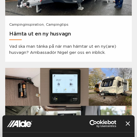
Campinginspiration, Campingtips
Hämta ut en ny husvagn
Vad ska man tänka på när man hämtar ut en ny(are)
husvagn? Ambassadör Nigel ger oss en inblick.