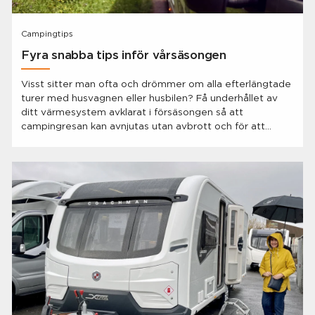
Campingtips
Fyra snabba tips inför vårsäsongen
Visst sitter man ofta och drömmer om alla efterlängtade
turer med husvagnen eller husbilen? Få underhållet av
ditt värmesystem avklarat i försäsongen så att
campingresan kan avnjutas utan avbrott och för att
säkerställa långt och tryggt ägande.