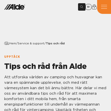
SV
Hem
/
Service & support
/
Tips och råd
UPPTÄCK
Tips och råd från Alde
Att utforska världen av camping och husvagnar kan
vara en spännande upplevelse, och med rätt
värmesystem kan det bli ännu bättre. Här delar vi med
oss av användbara tips och råd för att maximera
komforten i ditt mobila hem, från smarta
energisparfunktioner till underhåll av värmepannan
och råd för vintercamping. Upptäck friheten och