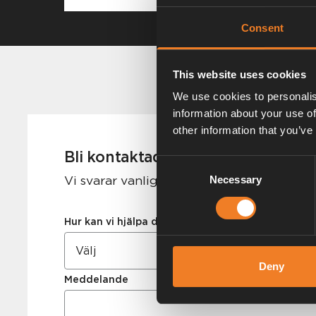
Consent
This website uses cookies
We use cookies to personalis
information about your use of
other information that you’ve
Bli kontaktad
Consent
Vi svarar vanligtvis inom 24 timmar på va
Necessary
Selection
Hur kan vi hjälpa dig?
Deny
Meddelande