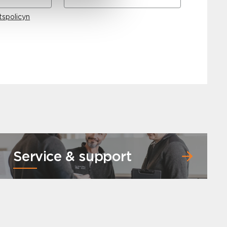
tspolicyn
Service & support