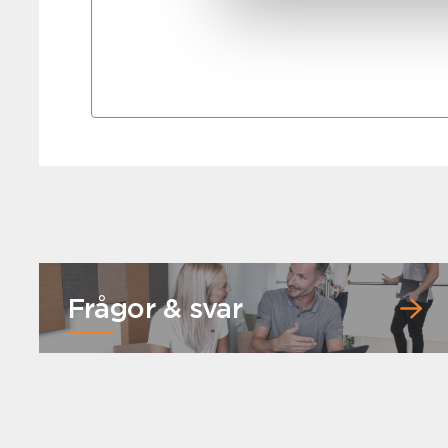
Frågor & svar