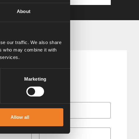
About
se our traffic. We also share
ers who may combine it with
 services.
Marketing
Allow all
Telefon