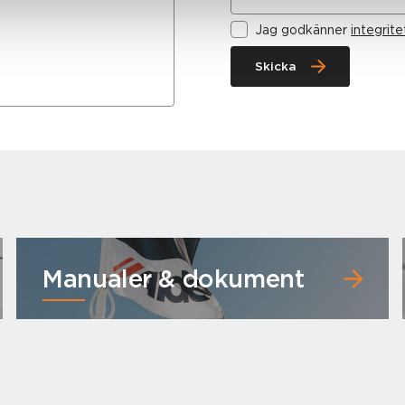
Jag godkänner
integrite
Skicka
Manualer & dokument