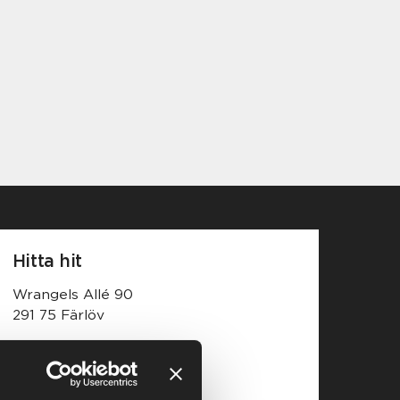
Hitta hit
Wrangels Allé 90
291 75 Färlöv
Öppna karta