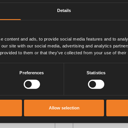
Details
e content and ads, to provide social media features and to analy
 our site with our social media, advertising and analytics partn
 provided to them or that they’ve collected from your use of their
rdagar.
Preferences
Statistics
Namn
Allow selection
E-post