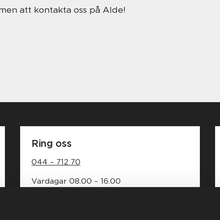
men att kontakta oss på Alde!
Ring oss
044 – 712 70
Vardagar 08.00 – 16.00
Lunchstängt 12.00 – 13.00