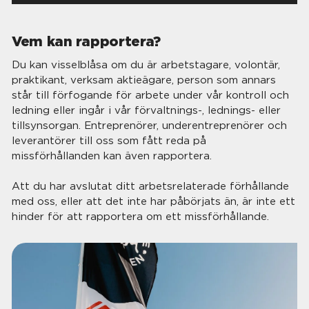
Vem kan rapportera?
Du kan visselblåsa om du är arbetstagare, volontär,
praktikant, verksam aktieägare, person som annars
står till förfogande för arbete under vår kontroll och
ledning eller ingår i vår förvaltnings-, lednings- eller
tillsynsorgan. Entreprenörer, underentreprenörer och
leverantörer till oss som fått reda på
missförhållanden kan även rapportera.
Att du har avslutat ditt arbetsrelaterade förhållande
med oss, eller att det inte har påbörjats än, är inte ett
hinder för att rapportera om ett missförhållande.