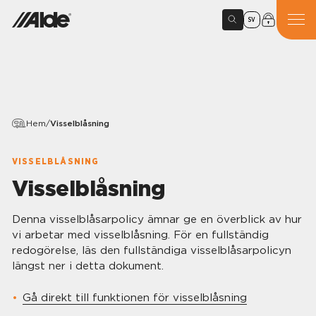
SV
Hem
/
Visselblåsning
VISSELBLÅSNING
Visselblåsning
Denna visselblåsarpolicy ämnar ge en överblick av hur
vi arbetar med visselblåsning. För en fullständig
redogörelse, läs den fullständiga visselblåsarpolicyn
längst ner i detta dokument.
Gå direkt till funktionen för visselblåsning