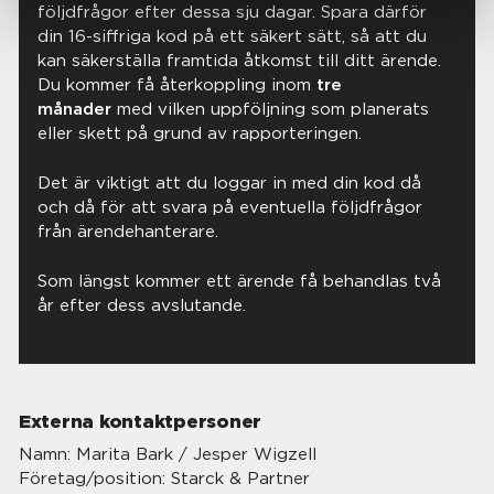
följdfrågor efter dessa sju dagar. Spara därför
din 16-siffriga kod på ett säkert sätt, så att du
kan säkerställa framtida åtkomst till ditt ärende.
Du kommer få återkoppling inom
tre
månader
med vilken uppföljning som planerats
eller skett på grund av rapporteringen.
Det är viktigt att du loggar in med din kod då
och då för att svara på eventuella följdfrågor
från ärendehanterare.
Som längst kommer ett ärende få behandlas två
år efter dess avslutande.
Externa kontaktpersoner
Namn: Marita Bark / Jesper Wigzell
Företag/position: Starck & Partner