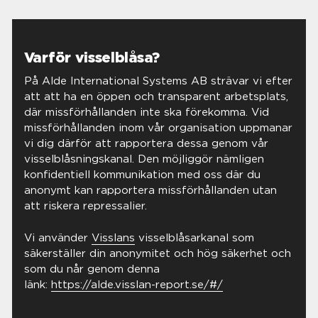
Varför visselblåsa?
På Alde International Systems AB strävar vi efter
att att ha en öppen och transparent arbetsplats,
där missförhållanden inte ska förekomma. Vid
missförhållanden inom vår organisation uppmanar
vi dig därför att rapportera dessa genom vår
visselblåsningskanal. Den möjliggör nämligen
konfidentiell kommunikation med oss där du
anonymt kan rapportera missförhållanden utan
att riskera repressalier.
Vi använder
Visslans
visselblåsarkanal som
säkerställer din anonymitet och hög säkerhet och
som du når genom denna
länk:
https://alde.visslan-report.se/#/