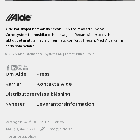
Alde har skapat hemkänsla sedan 1966 i form av att tillverka
värmesystem för husbilar och husvagnar. Redan då förstod vi hur
viktigt det är att ta med sig hemmets komfort på resan. Med Alde känns
borta som hemma.
© 2026 Alde International Systems AB | Part of
Truma Group
Om Alde
Press
Karriär
Kontakta Alde
Distributörer
Visselblåsning
Nyheter
Leverantörsinformation
Wrangels Allé 90, 291 75 Färlöv
+46 (0)44 71270
info@alde.se
Integritetspolicy