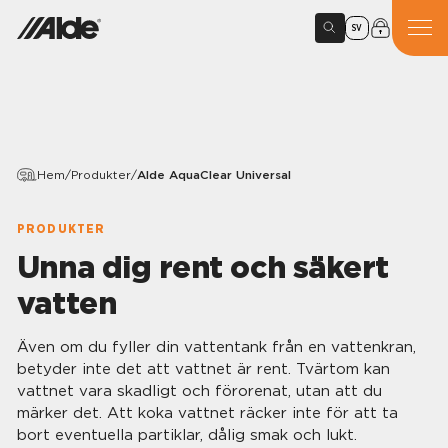
SV
Hem
/
Produkter
/
Alde AquaClear Universal
PRODUKTER
Unna dig rent och säkert
vatten
Även om du fyller din vattentank från en vattenkran,
betyder inte det att vattnet är rent. Tvärtom kan
vattnet vara skadligt och förorenat, utan att du
märker det. Att koka vattnet räcker inte för att ta
bort eventuella partiklar, dålig smak och lukt.