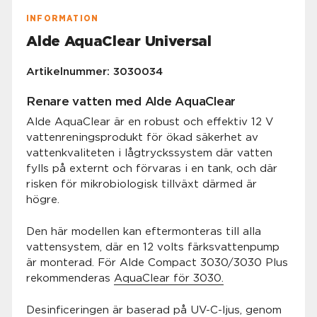
INFORMATION
Alde AquaClear Universal
Artikelnummer: 3030034
Renare vatten med Alde AquaClear
Alde AquaClear är en robust och effektiv 12 V
vattenreningsprodukt för ökad säkerhet av
vattenkvaliteten i lågtryckssystem där vatten
fylls på externt och förvaras i en tank, och där
risken för mikrobiologisk tillväxt därmed är
högre.
Den här modellen kan eftermonteras till alla
vattensystem, där en 12 volts färksvattenpump
är monterad. För Alde Compact 3030/3030 Plus
rekommenderas
AquaClear för 3030.
Desinficeringen är baserad på UV-C-ljus, genom