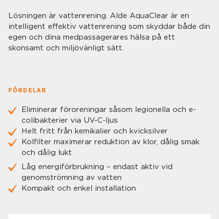
Lösningen är vattenrening. Alde AquaClear är en
intelligent effektiv vattenrening som skyddar både din
egen och dina medpassagerares hälsa på ett
skonsamt och miljövänligt sätt.
FÖRDELAR
Eliminerar föroreningar såsom legionella och e-
colibakterier via UV-C-ljus
Helt fritt från kemikalier och kvicksilver
Kolfilter maximerar reduktion av klor, dålig smak
och dålig lukt
Låg energiförbrukning – endast aktiv vid
genomströmning av vatten
Kompakt och enkel installation