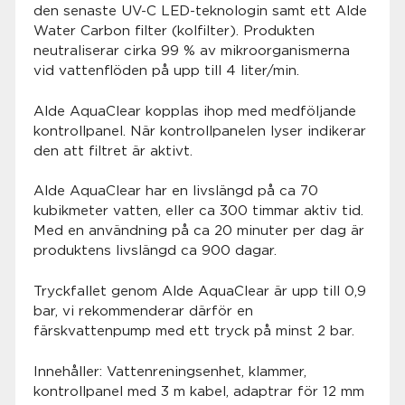
den senaste UV-C LED-teknologin samt ett Alde
Water Carbon filter (kolfilter). Produkten
neutraliserar cirka 99 % av mikroorganismerna
vid vattenflöden på upp till 4 liter/min.
Alde AquaClear kopplas ihop med medföljande
kontrollpanel. När kontrollpanelen lyser indikerar
den att filtret är aktivt.
Alde AquaClear har en livslängd på ca 70
kubikmeter vatten, eller ca 300 timmar aktiv tid.
Med en användning på ca 20 minuter per dag är
produktens livslängd ca 900 dagar.
Tryckfallet genom Alde AquaClear är upp till 0,9
bar, vi rekommenderar därför en
färskvattenpump med ett tryck på minst 2 bar.
Innehåller: Vattenreningsenhet, klammer,
kontrollpanel med 3 m kabel, adaptrar för 12 mm