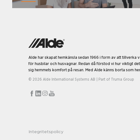
Alde har skapat hemkänsla sedan 1966 i form av att tillverka
för husbilar och husvagnar. Redan då förstod vi hur viktigt det
sig hemmets komfort på resan. Med Alde känns borta som h
© 2026 Alde International Systems AB | Part of
Truma Group
Integritetspolicy