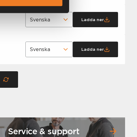
Ladda ner
Ladda ner
Service & support