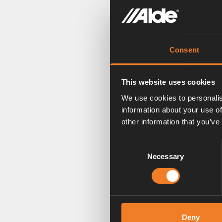
P
A
Consent
t
P
This website uses cookies
We use cookies to personalis
I
information about your use of
P
other information that you’ve
Consent
A
Necessary
Selection
P
A
Deny