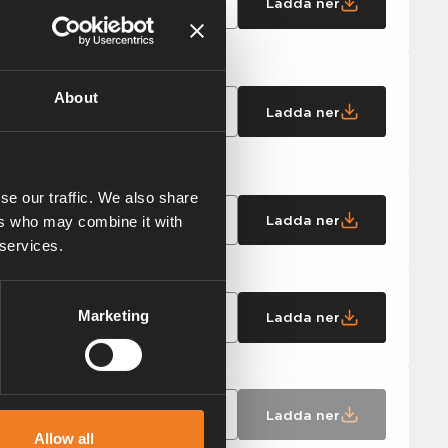
Ladda ner
d eller
About
Ladda ner
se our traffic. We also share
Clear
Ladda ner
ers who may combine it with
 services.
Marketing
Ladda ner
Ladda ner
Allow all