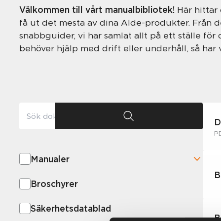
Välkommen till vårt manualbibliotek!
Här hittar
få ut det mesta av dina Alde-produkter. Från d
snabbguider, vi har samlat allt på ett ställe f
behöver hjälp med drift eller underhåll, så har 
D
P
Manualer
B
Broschyrer
Säkerhetsdatablad
B