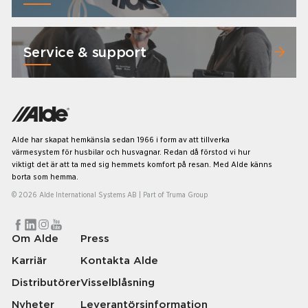
Service & support
Alde har skapat hemkänsla sedan 1966 i form av att tillverka
värmesystem för husbilar och husvagnar. Redan då förstod vi hur
viktigt det är att ta med sig hemmets komfort på resan. Med Alde känns
borta som hemma.
© 2026 Alde International Systems AB | Part of
Truma Group
Om Alde
Press
Karriär
Kontakta Alde
Distributörer
Visselblåsning
Nyheter
Leverantörsinformation