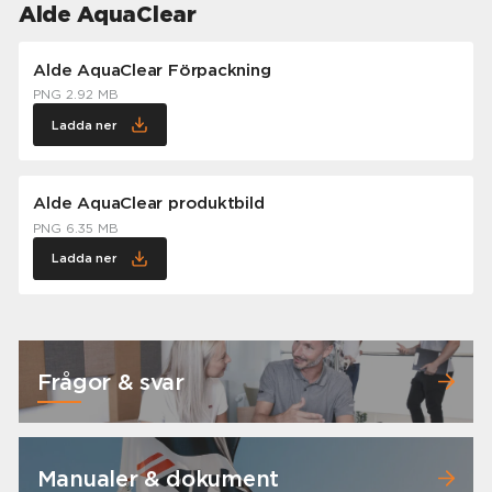
Alde AquaClear
Alde AquaClear Förpackning
PNG 2.92 MB
Ladda ner
Alde AquaClear produktbild
PNG 6.35 MB
Ladda ner
Frågor & svar
Manualer & dokument