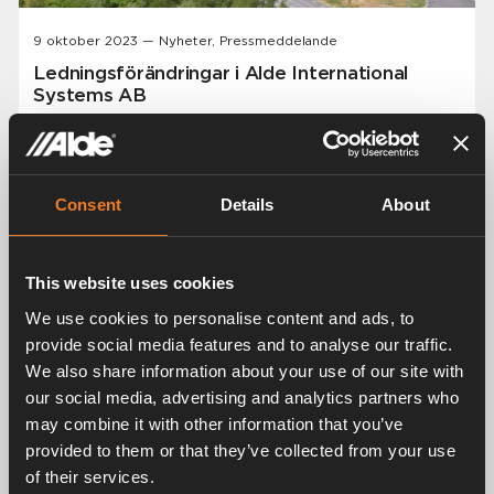
9 oktober 2023 — Nyheter, Pressmeddelande
Ledningsförändringar i Alde International
Systems AB
Stefan Lindström har utsetts till tillförordnad VD och
Petter Johnsson återinträder i rollen som ekonomichef
för Alde International Systems AB.
Consent
Details
About
This website uses cookies
We use cookies to personalise content and ads, to
provide social media features and to analyse our traffic.
We also share information about your use of our site with
our social media, advertising and analytics partners who
may combine it with other information that you’ve
provided to them or that they’ve collected from your use
of their services.