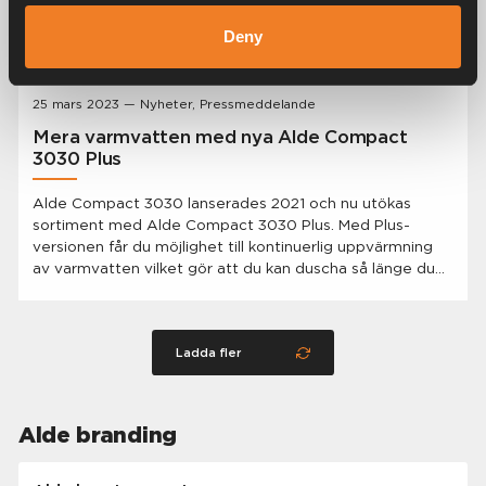
Deny
25 mars 2023 — Nyheter, Pressmeddelande
Mera varmvatten med nya Alde Compact
3030 Plus
Alde Compact 3030 lanserades 2021 och nu utökas
sortiment med Alde Compact 3030 Plus. Med Plus-
versionen får du möjlighet till kontinuerlig uppvärmning
av varmvatten vilket gör att du kan duscha så länge du
vill utan att behöva fundera på om varmvattnet kommer
att ta slut.
Ladda fler
Alde branding