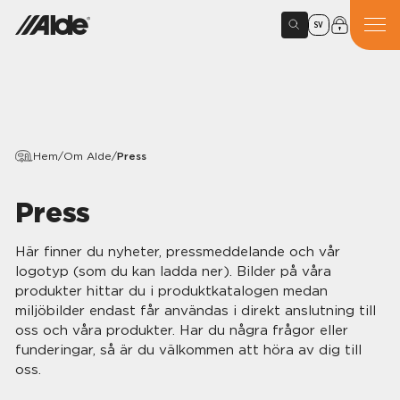
SV
Hem
/
Om Alde
/
Press
Press
Här finner du nyheter, pressmeddelande och vår
logotyp (som du kan ladda ner). Bilder på våra
produkter hittar du i produktkatalogen medan
miljöbilder endast får användas i direkt anslutning till
oss och våra produkter. Har du några frågor eller
funderingar, så är du välkommen att höra av dig till
oss.