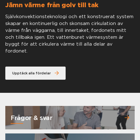
Jämn värme från golv till tak
Självkonvektionsteknologi och ett konstruerat system
skapar en kontinuerlig och skonsam cirkulation av
värme från väggarna, till innertaket, fordonets mitt
och tillbaka igen. Ett vattenburet värmesystem är
byggt för att cirkulera värme till alla delar av
fordonet.
Upptäck alla fördelar
Frågor & svar