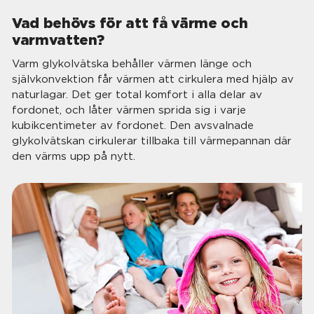
Vad behövs för att få värme och
varmvatten?
Varm glykolvätska behåller värmen länge och
självkonvektion får värmen att cirkulera med hjälp av
naturlagar. Det ger total komfort i alla delar av
fordonet, och låter värmen sprida sig i varje
kubikcentimeter av fordonet. Den avsvalnade
glykolvätskan cirkulerar tillbaka till värmepannan där
den värms upp på nytt.