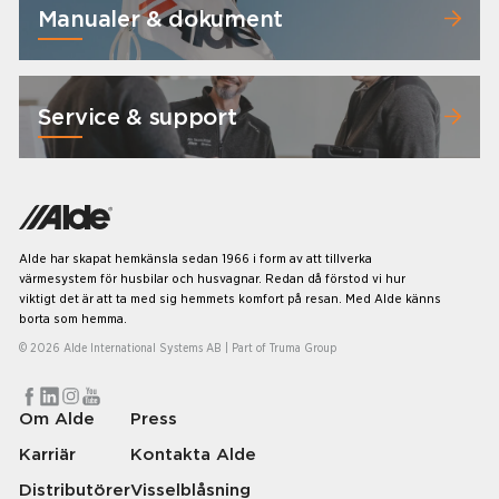
Manualer & dokument
Service & support
Alde har skapat hemkänsla sedan 1966 i form av att tillverka
värmesystem för husbilar och husvagnar. Redan då förstod vi hur
viktigt det är att ta med sig hemmets komfort på resan. Med Alde känns
borta som hemma.
© 2026 Alde International Systems AB | Part of
Truma Group
Om Alde
Press
Karriär
Kontakta Alde
Distributörer
Visselblåsning