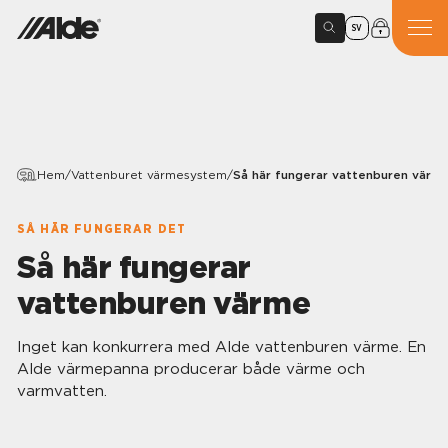
SV
Hem
/
Vattenburet värmesystem
/
Så här fungerar vattenburen värm
SÅ HÄR FUNGERAR DET
Så här fungerar
vattenburen värme
Inget kan konkurrera med Alde vattenburen värme. En
Alde värmepanna producerar både värme och
varmvatten.