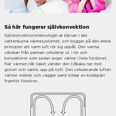
Så här fungerar självkonvektion
Självkonvektionsteknologin är kärnan i det
vattenburna värmesystemet, och bygger på den enkla
principen att varm luft rör sig uppåt. Den varma
vätskan från pannan cirkulerar ut i rör och
konvektorer som sedan avger värme i hela fordonet.
När värmen når taket vänder den tillbaka ner mot
golvet och värms upp på nytt. Den cirkulerande luften
värmer möbler och väggar samt bildar en köldspärr
framför fönstren.