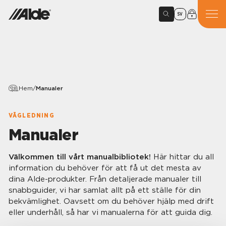
SV
Hem
/
Manualer
VÄGLEDNING
Manualer
Välkommen till vårt manualbibliotek!
Här hittar du all
information du behöver för att få ut det mesta av
dina Alde-produkter. Från detaljerade manualer till
snabbguider, vi har samlat allt på ett ställe för din
bekvämlighet. Oavsett om du behöver hjälp med drift
eller underhåll, så har vi manualerna för att guida dig.