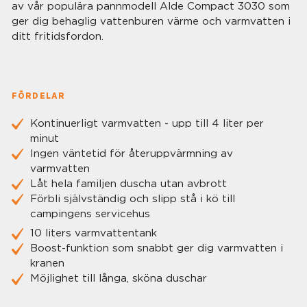
av vår populära pannmodell Alde Compact 3030 som
ger dig behaglig vattenburen värme och varmvatten i
ditt fritidsfordon.
FÖRDELAR
Kontinuerligt varmvatten - upp till 4 liter per
minut
Ingen väntetid för återuppvärmning av
varmvatten
Låt hela familjen duscha utan avbrott
Förbli självständig och slipp stå i kö till
campingens servicehus
10 liters varmvattentank
Boost-funktion som snabbt ger dig varmvatten i
kranen
Möjlighet till långa, sköna duschar