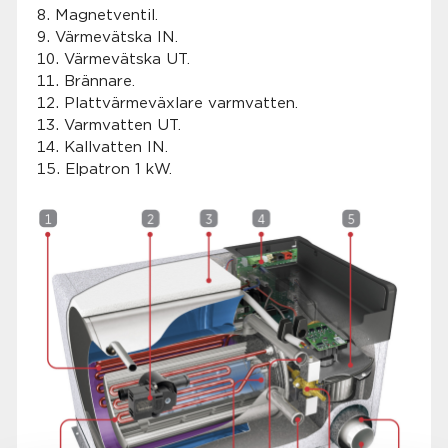
Magnetventil.
Värmevätska IN.
Värmevätska UT.
Brännare.
Plattvärmeväxlare varmvatten.
Varmvatten UT.
Kallvatten IN.
Elpatron 1 kW.