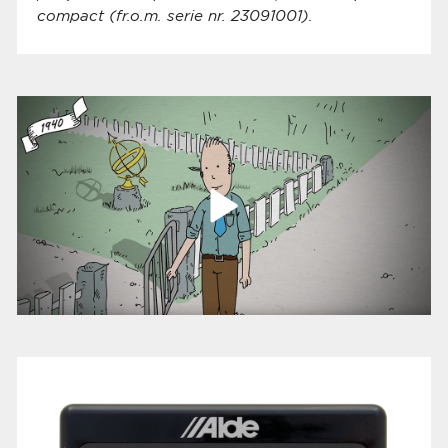
compact (fr.o.m. serie nr. 23091001).