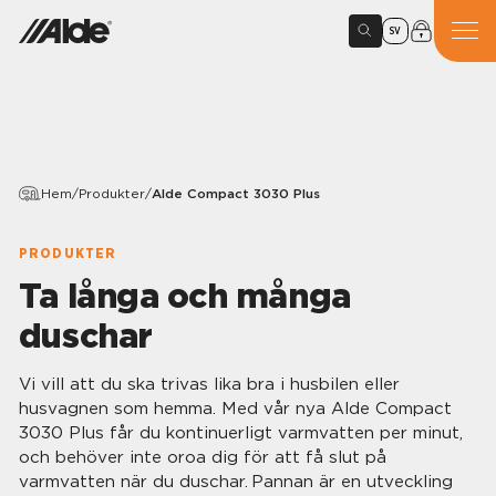
SV
Hem
/
Produkter
/
Alde Compact 3030 Plus
PRODUKTER
Ta långa och många
duschar
Vi vill att du ska trivas lika bra i husbilen eller
husvagnen som hemma. Med vår nya Alde Compact
3030 Plus får du kontinuerligt varmvatten per minut,
och behöver inte oroa dig för att få slut på
varmvatten när du duschar. Pannan är en utveckling