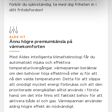
förblir du självständig, ta med dig friheten in i
ditt fritidsfordon!
ALDE ICT
Ännu högre premiumkänsla på
värmekomforten
Med Aldes intelligenta klimatteknologi får du
automatiskt mjuka och effektiva
temperaturövergångar, värmepannan beräknar
om den behöver höja effektnivå eller ej för att
nå den valda temperaturen. Detta för att slippa
att onödigt mycket energi förbrukas och att den
prioriterade energikällan alltid används i första
hand, om det inte finns ett faktiskt behov för att
aktivera både el och gas. Värmepannan använder
aldrig högre effekt än nödvändigt.