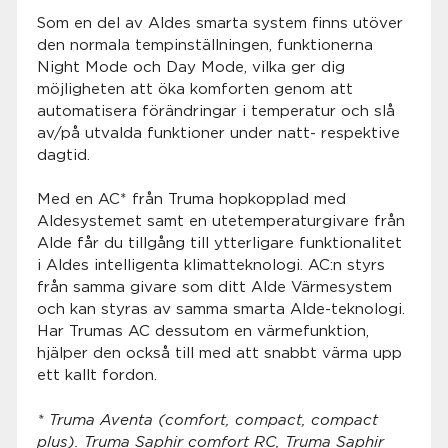
Som en del av Aldes smarta system finns utöver
den normala tempinställningen, funktionerna
Night Mode och Day Mode, vilka ger dig
möjligheten att öka komforten genom att
automatisera förändringar i temperatur och slå
av/på utvalda funktioner under natt- respektive
dagtid.
Med en AC* från Truma hopkopplad med
Aldesystemet samt en utetemperaturgivare från
Alde får du tillgång till ytterligare funktionalitet
i Aldes intelligenta klimatteknologi. AC:n styrs
från samma givare som ditt Alde Värmesystem
och kan styras av samma smarta Alde-teknologi.
Har Trumas AC dessutom en värmefunktion,
hjälper den också till med att snabbt värma upp
ett kallt fordon.
* Truma Aventa (comfort, compact, compact
plus). Truma Saphir comfort RC, Truma Saphir