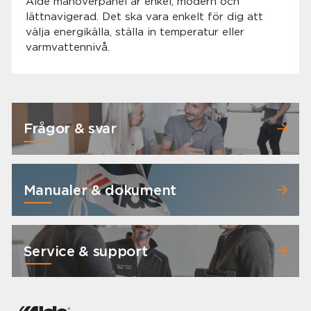
Alde manöverpanel är enkel, modern och
lättnavigerad. Det ska vara enkelt för dig att
välja energikälla, ställa in temperatur eller
varmvattennivå.
Frågor & svar
Manualer & dokument
Service & support