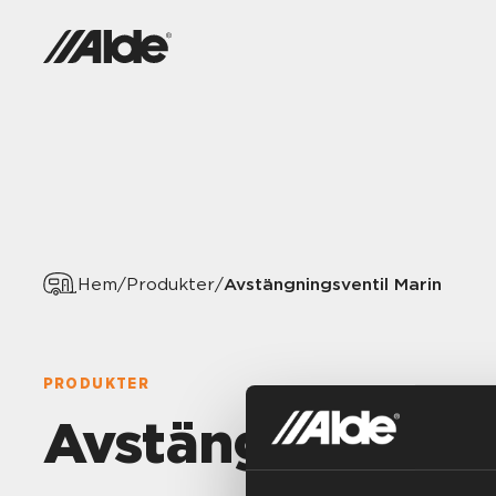
Avstängningsventil Marin
Hem
/
Produkter
/
PRODUKTER
Avstängningsven