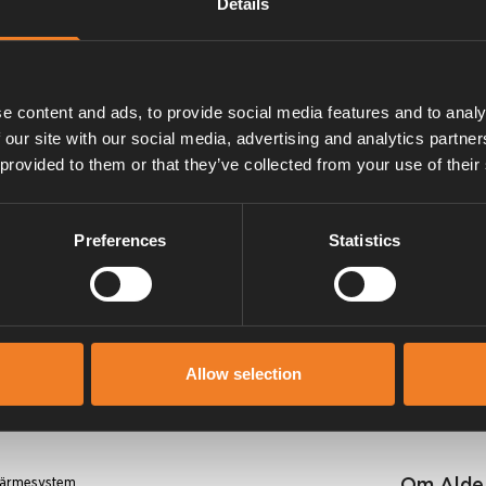
Details
 mässing med Ø 8 mm
e content and ads, to provide social media features and to analy
 our site with our social media, advertising and analytics partn
 provided to them or that they’ve collected from your use of their
Preferences
Statistics
Manualer & dokument
Allow selection
Om Alde
 värmesystem