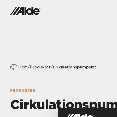
Cirkulationspumpskit
Hem
/
Produkter
/
PRODUKTER
Cirkulationspum