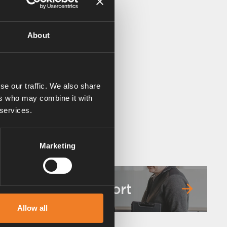
About
se our traffic. We also share
ers who may combine it with
 services.
Marketing
Service & support
Allow all