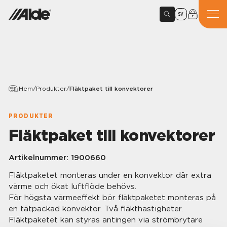
SV
Hem
/
Produkter
/
Fläktpaket till konvektorer
PRODUKTER
Fläktpaket till konvektorer
Artikelnummer:
1900660
Fläktpaketet monteras under en konvektor där extra
värme och ökat luftflöde behövs.
För högsta värmeeffekt bör fläktpaketet monteras på
en tätpackad konvektor. Två fläkthastigheter.
Fläktpaketet kan styras antingen via strömbrytare