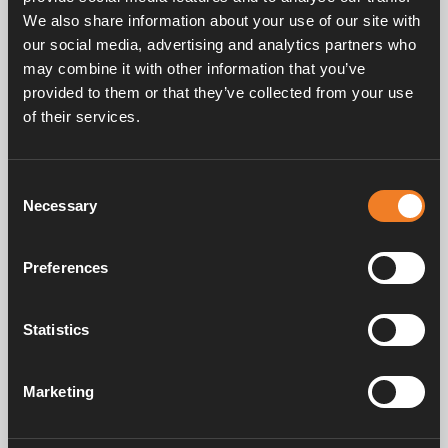
(Slangarna ingår ej, endast för illustration).
We also share information about your use of our site with
our social media, advertising and analytics partners who
may combine it with other information that you’ve
provided to them or that they’ve collected from your use
of their services.
Frågor & svar
Consent
Necessary
Selection
Manualer & dokument
Preferences
Statistics
Service & support
Marketing