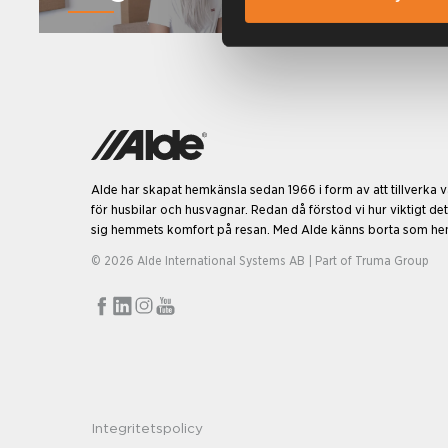
Alde har skapat hemkänsla sedan 1966 i form av att tillverka
för husbilar och husvagnar. Redan då förstod vi hur viktigt det
sig hemmets komfort på resan. Med Alde känns borta som h
© 2026 Alde International Systems AB | Part of
Truma Group
Integritetspolicy