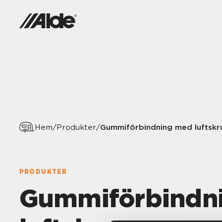
Gummiförbindning med luftskr
Hem
/
Produkter
/
PRODUKTER
Gummiförbindn