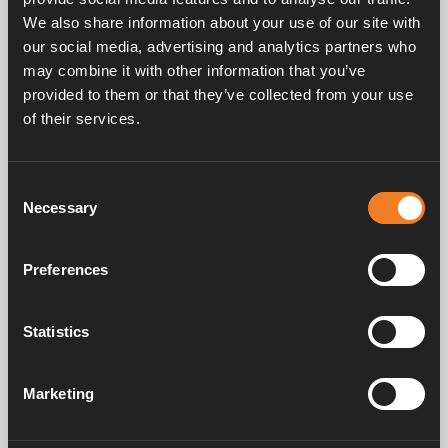
skarvkopplingar med Ø 8 mm röranslutning.
We also share information about your use of our site with
our social media, advertising and analytics partners who
may combine it with other information that you’ve
provided to them or that they’ve collected from your use
of their services.
Frågor & svar
Consent
Necessary
Selection
Manualer & dokument
Preferences
Statistics
Service & support
Marketing