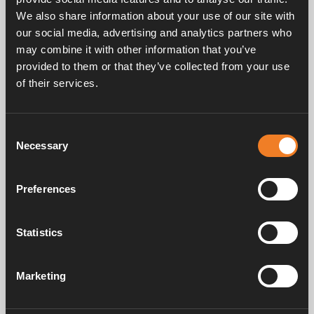
st/förp.
We also share information about your use of our site with
our social media, advertising and analytics partners who
may combine it with other information that you’ve
provided to them or that they’ve collected from your use
of their services.
Frågor & svar
Consent
Necessary
Selection
Manualer & dokument
Preferences
Statistics
Service & support
Marketing