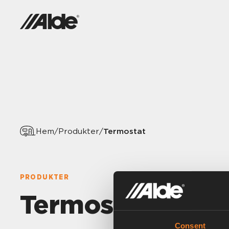
Termostat
Hem
/
Produkter
/
PRODUKTER
Termostat
Consent