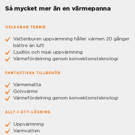
Så mycket mer än en värmepanna
OSLAGBAR TEKNIK
Vattenburen uppvärmning håller värmen 20 gånger
bättre än luft
Ljudlös och mjuk uppvärmning
Värmefördelning genom konvektionsteknologi
FANTASTISKA TILLBEHÖR
Värmematta
Golvvärme
Värmefördelning genom konvektionsteknologi
ALLT-I-ETT-LÖSNING
Uppvärmning
Varmvatten