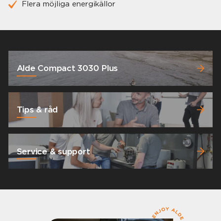
Flera möjliga energikällor
Alde Compact 3030 Plus
Tips & råd
Service & support