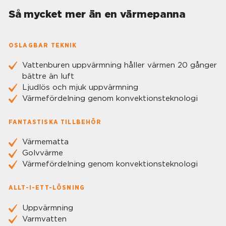
Så mycket mer än en värmepanna
OSLAGBAR TEKNIK
Vattenburen uppvärmning håller värmen 20 gånger
bättre än luft
Ljudlös och mjuk uppvärmning
Värmefördelning genom konvektionsteknologi
FANTASTISKA TILLBEHÖR
Värmematta
Golvvärme
Värmefördelning genom konvektionsteknologi
ALLT-I-ETT-LÖSNING
Uppvärmning
Varmvatten