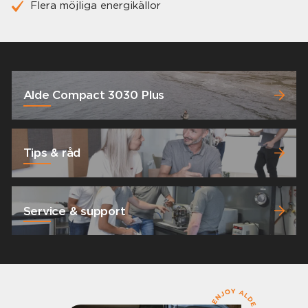
Flera möjliga energikällor
Alde Compact 3030 Plus
Tips & råd
Service & support