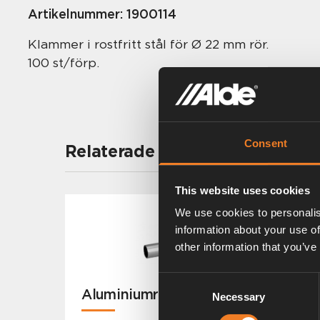
Artikelnummer:
1900114
Klammer i rostfritt stål för Ø 22 mm rör.
100 st/förp.
Consent
Relaterade produkter
This website uses cookies
We use cookies to personalis
information about your use of
other information that you’ve
Consent
Aluminiumrör
Necessary
Selection