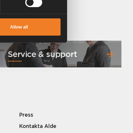
Allow all
Service & support
Press
Kontakta Alde