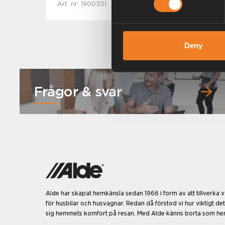
Art. nr: 1900301
Deny
Frågor & svar
Alde har skapat hemkänsla sedan 1966 i form av att tillverka
för husbilar och husvagnar. Redan då förstod vi hur viktigt det
sig hemmets komfort på resan. Med Alde känns borta som h