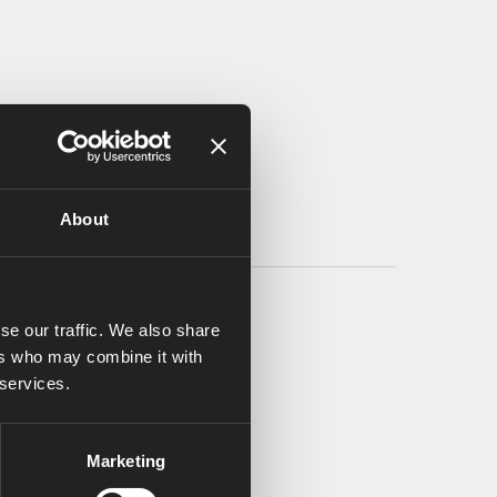
About
se our traffic. We also share
ers who may combine it with
 services.
Marketing