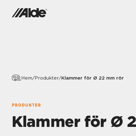
Klammer för Ø 22 mm rör
Hem
/
Produkter
/
PRODUKTER
Klammer för Ø 