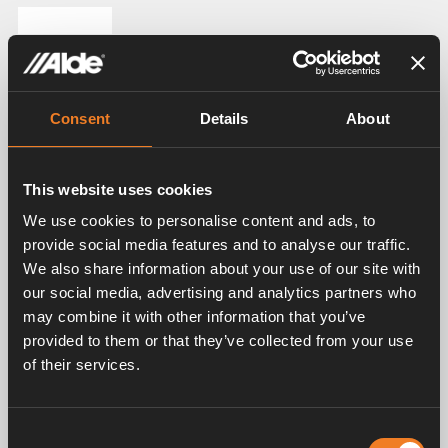
Dokument
Consent
Details
About
Water Carbon Filter
PDF
503.57KB
This website uses cookies
Ladda ner
We use cookies to personalise content and ads, to
provide social media features and to analyse our traffic.
We also share information about your use of our site with
Relaterade produkter
our social media, advertising and analytics partners who
may combine it with other information that you’ve
provided to them or that they’ve collected from your use
of their services.
Consent