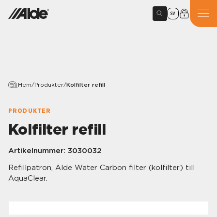
SV
Hem
/
Produkter
/
Kolfilter refill
PRODUKTER
Kolfilter refill
Artikelnummer:
3030032
Refillpatron, Alde Water Carbon filter (kolfilter) till
AquaClear.