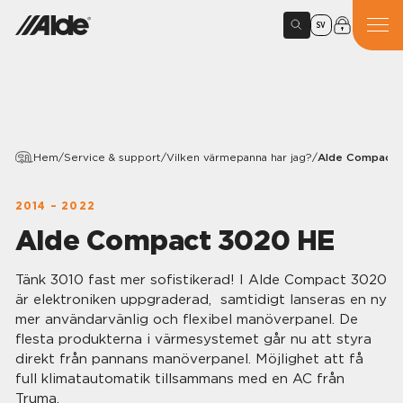
SV
Hem
/
Service & support
/
Vilken värmepanna har jag?
/
Alde Compact 
2014 – 2022
Alde Compact 3020 HE
Tänk 3010 fast mer sofistikerad! I Alde Compact 3020
är elektroniken uppgraderad, samtidigt lanseras en ny
mer användarvänlig och flexibel manöverpanel. De
flesta produkterna i värmesystemet går nu att styra
direkt från pannans manöverpanel. Möjlighet att få
full klimatautomatik tillsammans med en AC från
Truma.