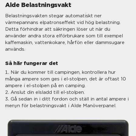
Alde Belastningsvakt
Belastningsvakten stegar automatiskt ner
värmepannans elpatronseffekt vid hög belastning.
Detta förhindrar att säkringen löser ut när du
använder andra stora elförbrukare som till exempel
kaffemaskin, vattenkokare, hårfön eller dammsugare
används.
Så här fungerar det
När du kommer till campingen, kontrollera hur
många ampere som ges i el-stolpen, det är oftast 10
ampere i el-stolpen på en camping.
Anslut din elsladd till el-stolpen.
Gå sedan in i ditt fordon och ställ in antal ampere i
menyn för belastningsvakt i Alde Manöverpanel.