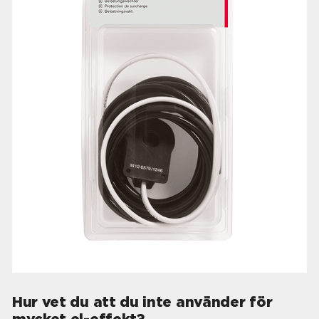
Hur vet du att du inte använder för
mycket el-effekt?