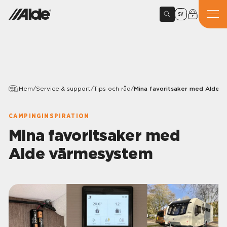
SV
Hem
/
Service & support
/
Tips och råd
/
Mina favoritsaker med Alde 
CAMPINGINSPIRATION
Mina favoritsaker med
Alde värmesystem