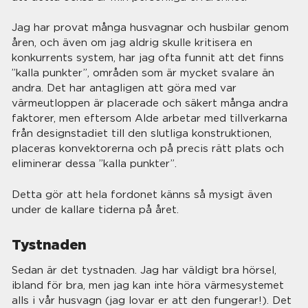
Jag har provat många husvagnar och husbilar genom
åren, och även om jag aldrig skulle kritisera en
konkurrents system, har jag ofta funnit att det finns
”kalla punkter”, områden som är mycket svalare än
andra. Det har antagligen att göra med var
värmeutloppen är placerade och säkert många andra
faktorer, men eftersom Alde arbetar med tillverkarna
från designstadiet till den slutliga konstruktionen,
placeras konvektorerna och på precis rätt plats och
eliminerar dessa ”kalla punkter”.
Detta gör att hela fordonet känns så mysigt även
under de kallare tiderna på året.
Tystnaden
Sedan är det tystnaden. Jag har väldigt bra hörsel,
ibland för bra, men jag kan inte höra värmesystemet
alls i vår husvagn (jag lovar er att den fungerar!). Det