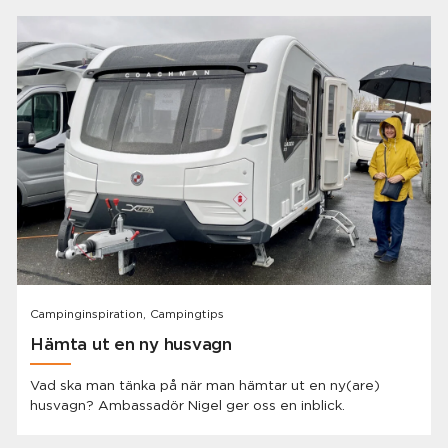
Campinginspiration, Campingtips
Hämta ut en ny husvagn
Vad ska man tänka på när man hämtar ut en ny(are)
husvagn? Ambassadör Nigel ger oss en inblick.