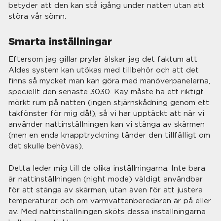
betyder att den kan stå igång under natten utan att
störa vår sömn.
Smarta inställningar
Eftersom jag gillar prylar älskar jag det faktum att
Aldes system kan utökas med tillbehör och att det
finns så mycket man kan göra med manöverpanelerna,
speciellt den senaste 3030. Kay måste ha ett riktigt
mörkt rum på natten (ingen stjärnskådning genom ett
takfönster för mig då!), så vi har upptäckt att när vi
använder nattinställningen kan vi stänga av skärmen
(men en enda knapptryckning tänder den tillfälligt om
det skulle behövas).
Detta leder mig till de olika inställningarna. Inte bara
är nattinställningen (night mode) väldigt användbar
för att stänga av skärmen, utan även för att justera
temperaturer och om varmvattenberedaren är på eller
av. Med nattinställningen sköts dessa inställningarna