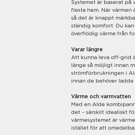
Systemet är baserat på 
flesta hem. När värmen ä
så det är knappt märkbar
ständig komfort. Du kan
överflödig värme från f
Varar längre
Att kunna leva off-grid 
länge så möjligt innan 
strömförbrukningen i Ald
innan de behöver ladda
Värme och varmvatten
Med en Alde kombipanna 
det – särskilt idealiskt 
värmesystemet är värmen
istället för att omedel