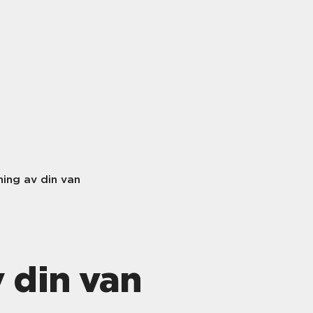
ing av din van
 din van