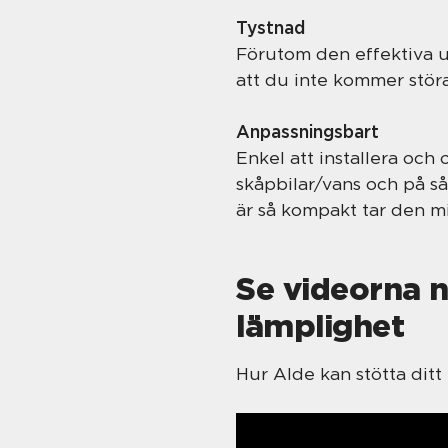
Tystnad
Förutom den effektiva u
att du inte kommer stör
Anpassningsbart
Enkel att installera och
skåpbilar/vans och på s
är så kompakt tar den m
Se videorna n
lämplighet
Hur Alde kan stötta ditt 