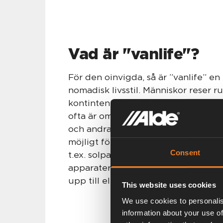
Vad är "vanlife"?
För den oinvigda, så är ”vanlife” en
nomadisk livsstil. Människor reser ru
kontintenter och till och med världen
ofta är ombyggda för att inkludera 
och andra moderna bekvämligheter.
möjligt för människor att leva ”off-
Consent
t.ex. solpaneler för att ladda batter
apparater, samt glykol för värme istä
upp till elnätet vi använder i våra f
This website uses cookies
We use cookies to personalis
information about your use of