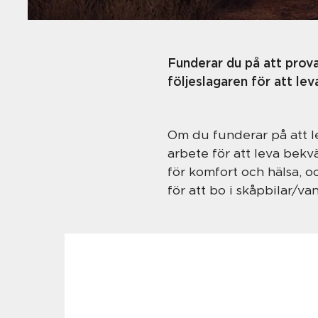
Funderar du på att prova
följeslagaren för att lev
Om du funderar på att le
arbete för att leva bek
för komfort och hälsa, o
för att bo i skåpbilar/van