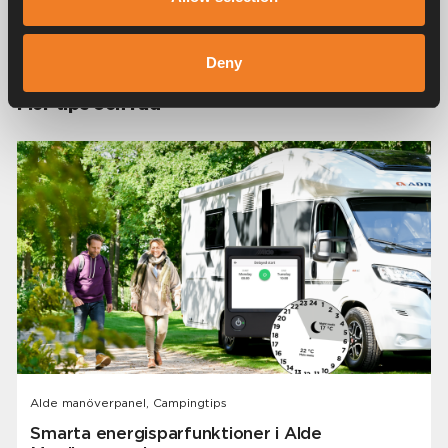
Dela
Deny
Fler tips och råd
Alde manöverpanel, Campingtips
Smarta energisparfunktioner i Alde