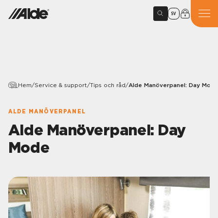
SV
Hem
/
Service & support
/
Tips och råd
/
Alde Manöverpanel: Day Mod
ALDE MANÖVERPANEL
Alde Manöverpanel: Day
Mode