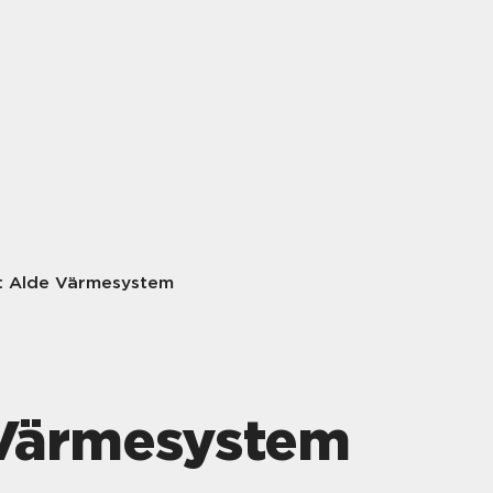
tt Alde Värmesystem
 Värmesystem