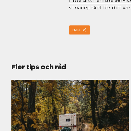
servicepaket för ditt v
Dela
Fler tips och råd