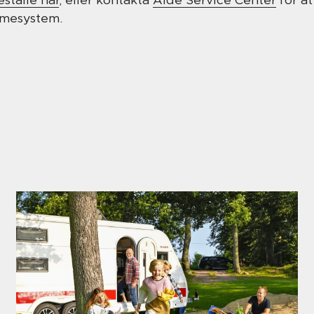
ärmesystem.