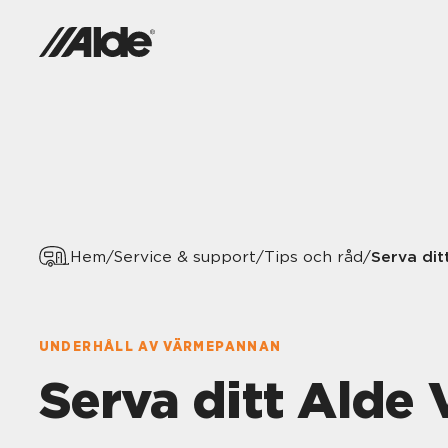
Serva di
Hem
/
Service & support
/
Tips och råd
/
UNDERHÅLL AV VÄRMEPANNAN
Serva ditt Alde